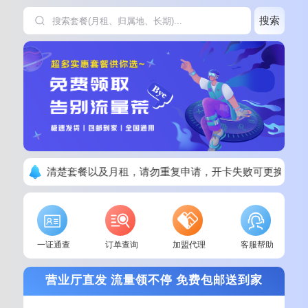
搜索
下单请看清楚套餐以及月租，请勿重复申请，开卡失败可更换其他
一证通查
订单查询
加盟代理
客服帮助
营业厅直发 流量领不停 免费包邮送到家