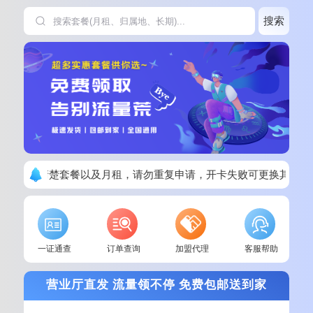
搜索
下单请看清楚套餐以及月租，请勿重复申请，开卡失败可更换其他套
一证通查
订单查询
加盟代理
客服帮助
营业厅直发 流量领不停 免费包邮送到家