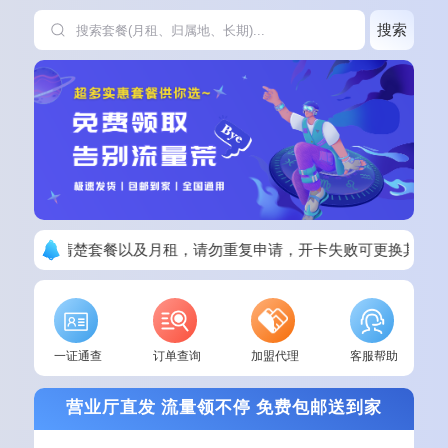
搜索
下单请看清楚套餐以及月租，请勿重复申请，开卡失败可更换其他套
一证通查
订单查询
加盟代理
客服帮助
营业厅直发 流量领不停 免费包邮送到家