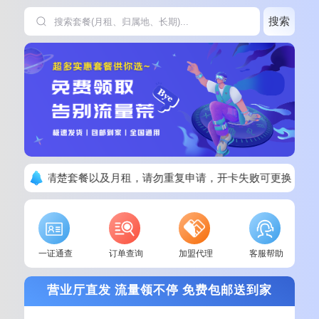
搜索
下单请看清楚套餐以及月租，请勿重复申请，开卡失败可更换其他
一证通查
订单查询
加盟代理
客服帮助
营业厅直发 流量领不停 免费包邮送到家