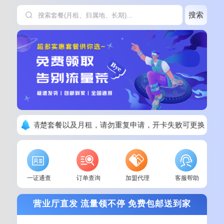
搜索
下单请看清楚套餐以及月租，请勿重复申请，开卡失败可更换其他
一证通查
订单查询
加盟代理
客服帮助
营业厅直发 流量领不停 免费包邮送到家