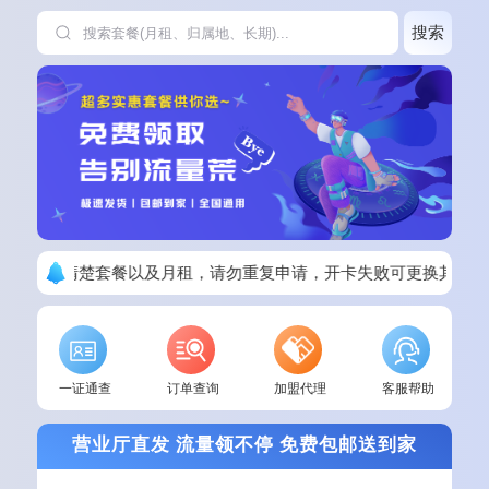
搜索
下单请看清楚套餐以及月租，请勿重复申请，开卡失败可更换其他套
一证通查
订单查询
加盟代理
客服帮助
营业厅直发 流量领不停 免费包邮送到家