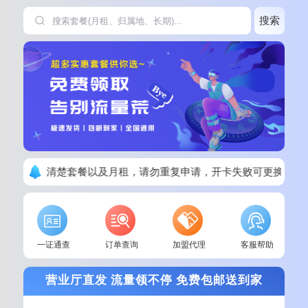
搜索
下单请看清楚套餐以及月租，请勿重复申请，开卡失败可更换其他
一证通查
订单查询
加盟代理
客服帮助
营业厅直发 流量领不停 免费包邮送到家