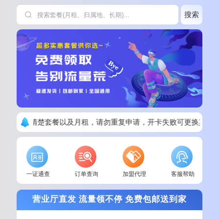
搜索
下单请看清楚套餐以及月租，请勿重复申请，开卡失败可更换其他
一证通查
订单查询
加盟代理
客服帮助
营业厅直发 流量领不停 免费包邮送到家