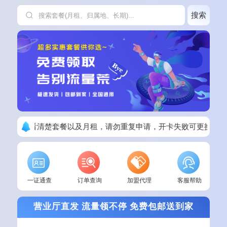
搜索
下单请看清楚套餐以及月租，请勿重复申请，开卡失败可更换其他
一证通查
订单查询
加盟代理
客服帮助
营业厅直发 流量领不停 免费包邮送到家