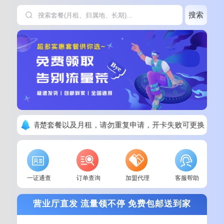
搜索
下单请看清楚套餐以及月租，请勿重复申请，开卡失败可更换其他
一证通查
订单查询
加盟代理
客服帮助
营业厅直发 流量领不停 免费包邮送到家