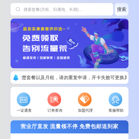
搜索
下单请看清楚套餐以及月租，请勿重复申请，开卡失败可更换其他套
一证通查
订单查询
加盟代理
客服帮助
营业厅直发 流量领不停 免费包邮送到家