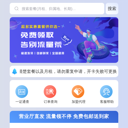
搜索
下单请看清楚套餐以及月租，请勿重复申请，开卡失败可更换其他
一证通查
订单查询
加盟代理
客服帮助
营业厅直发 流量领不停 免费包邮送到家