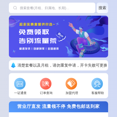
搜索
下单请看清楚套餐以及月租，请勿重复申请，开卡失败可更换其他
一证通查
订单查询
加盟代理
客服帮助
营业厅直发 流量领不停 免费包邮送到家