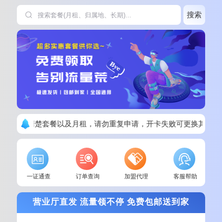
搜索
下单请看清楚套餐以及月租，请勿重复申请，开卡失败可更换其他套
一证通查
订单查询
加盟代理
客服帮助
营业厅直发 流量领不停 免费包邮送到家