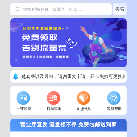
搜索
下单请看清楚套餐以及月租，请勿重复申请，开卡失败可更换其他套
一证通查
订单查询
加盟代理
客服帮助
营业厅直发 流量领不停 免费包邮送到家