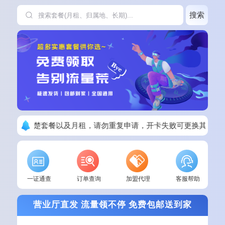
搜索
下单请看清楚套餐以及月租，请勿重复申请，开卡失败可更换其他套
一证通查
订单查询
加盟代理
客服帮助
营业厅直发 流量领不停 免费包邮送到家