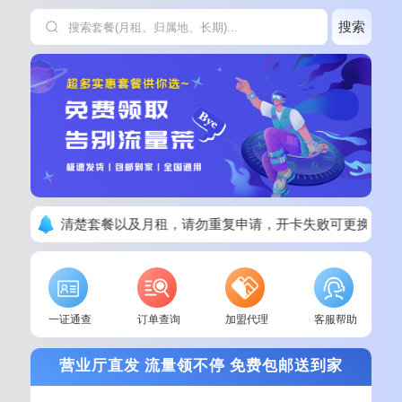
搜索
下单请看清楚套餐以及月租，请勿重复申请，开卡失败可更换其他
一证通查
订单查询
加盟代理
客服帮助
营业厅直发 流量领不停 免费包邮送到家