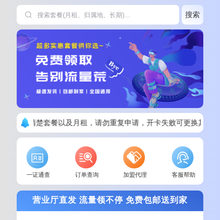
搜索
下单请看清楚套餐以及月租，请勿重复申请，开卡失败可更换其他套
一证通查
订单查询
加盟代理
客服帮助
营业厅直发 流量领不停 免费包邮送到家