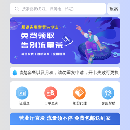
搜索
下单请看清楚套餐以及月租，请勿重复申请，开卡失败可更换其他
一证通查
订单查询
加盟代理
客服帮助
营业厅直发 流量领不停 免费包邮送到家