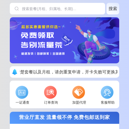
搜索
下单请看清楚套餐以及月租，请勿重复申请，开卡失败可更换其他套
一证通查
订单查询
加盟代理
客服帮助
营业厅直发 流量领不停 免费包邮送到家