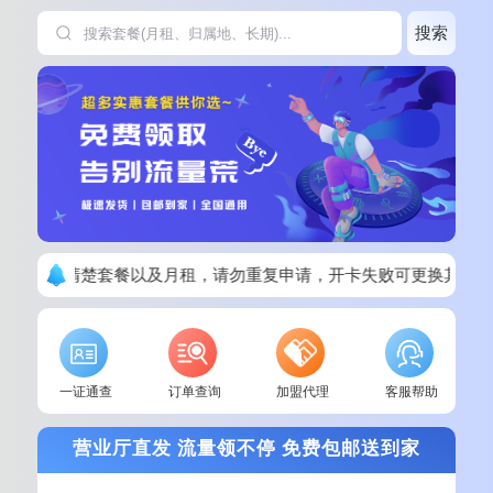
搜索
下单请看清楚套餐以及月租，请勿重复申请，开卡失败可更换其他套
一证通查
订单查询
加盟代理
客服帮助
营业厅直发 流量领不停 免费包邮送到家