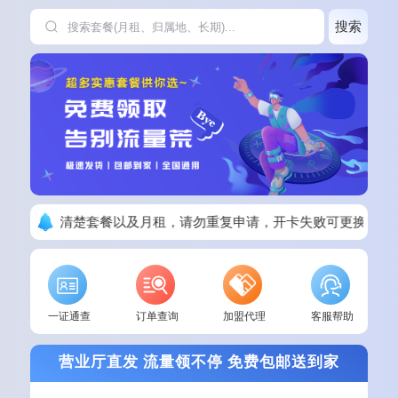
搜索
下单请看清楚套餐以及月租，请勿重复申请，开卡失败可更换其他
一证通查
订单查询
加盟代理
客服帮助
营业厅直发 流量领不停 免费包邮送到家