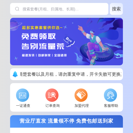
搜索
下单请看清楚套餐以及月租，请勿重复申请，开卡失败可更换其他
一证通查
订单查询
加盟代理
客服帮助
营业厅直发 流量领不停 免费包邮送到家