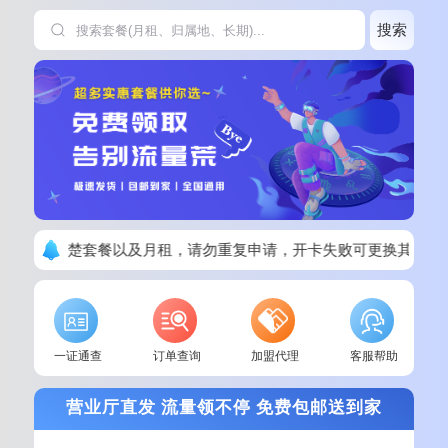
搜索
下单请看清楚套餐以及月租，请勿重复申请，开卡失败可更换其他套
一证通查
订单查询
加盟代理
客服帮助
营业厅直发 流量领不停 免费包邮送到家