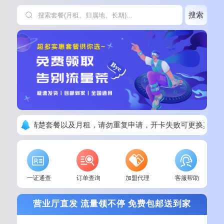
搜索
下单请看清楚套餐以及月租，请勿重复申请，开卡失败可更换其他
一证通查
订单查询
加盟代理
客服帮助
营业厅直发 流量领不停 免费包邮送到家